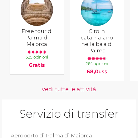
Free tour di
Giro in
Palma di
catamarano
Maiorca
nella baia di
Palma
329 opinioni
264 opinioni
Gratis
68,0
US$
vedi tutte le attività
Servizio di transfer
Aeroporto di Palma di Maiorca