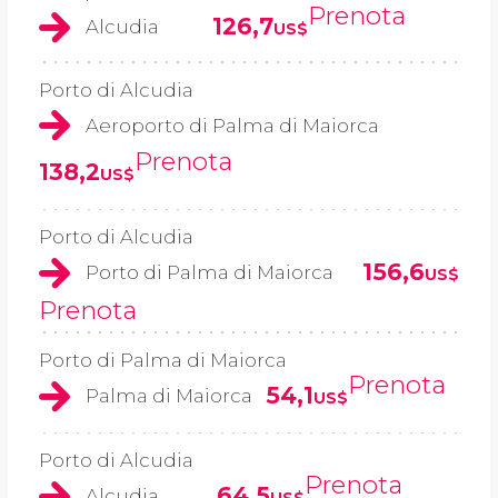
Prenota
126,7
Alcudia
US$
Porto di Alcudia
Aeroporto di Palma di Maiorca
Prenota
138,2
US$
Porto di Alcudia
156,6
Porto di Palma di Maiorca
US$
Prenota
Porto di Palma di Maiorca
Prenota
54,1
Palma di Maiorca
US$
Porto di Alcudia
Prenota
64,5
Alcudia
US$