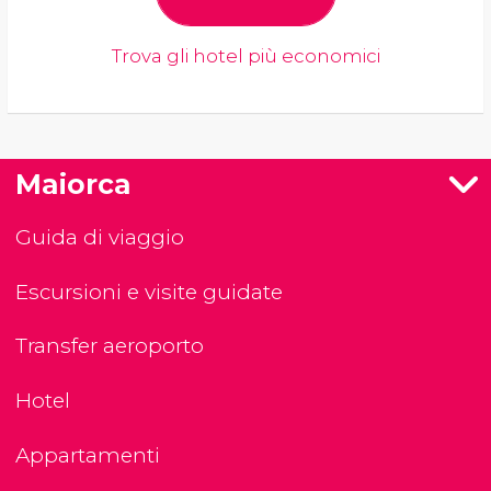
Trova gli hotel più economici
Maiorca
Guida di viaggio
Escursioni e visite guidate
Transfer aeroporto
Hotel
Appartamenti