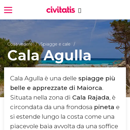
Cosa vedere
Spiagge e cale
Cala Agulla
Cala Agulla è una delle
spiagge più
belle e apprezzate di Maiorca
.
Situata nella zona di
Cala Rajada
, è
circondata da una frondosa
pineta
e
si estende lungo la costa come una
piacevole baia avvolta da una soffice