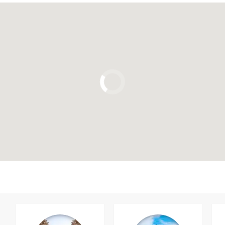
Clicca per usare la mappa