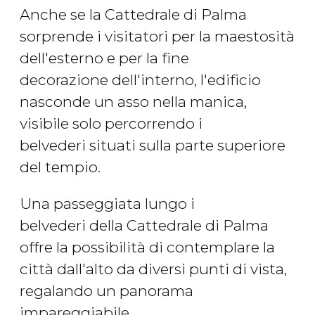
Anche se la Cattedrale di Palma
sorprende i visitatori per la maestosità
dell'esterno e per la fine
decorazione dell'interno, l'edificio
nasconde un asso nella manica,
visibile solo percorrendo i
belvederi situati sulla parte superiore
del tempio.
Una passeggiata lungo i
belvederi della Cattedrale di Palma
offre la possibilità di contemplare la
città dall'alto da diversi punti di vista,
regalando un panorama
impareggiabile.