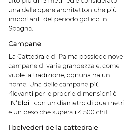
alto più di 15 metri ed è considerato
una delle opere architettoniche più
importanti del periodo gotico in
Spagna.
Campane
La Cattedrale di Palma possiede nove
campane di varia grandezza e, come
vuole la tradizione, ognuna ha un
nome. Una delle campane più
rilevanti per le proprie dimensioni è
"
N’Eloi
", con un diametro di due metri
e un peso che supera i 4.500 chili.
I belvederi della cattedrale