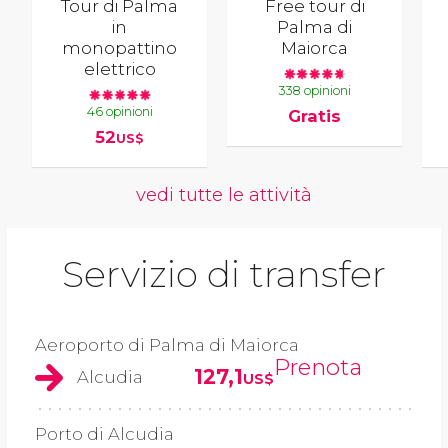
Tour di Palma
Free tour di
in
Palma di
monopattino
Maiorca
elettrico
338 opinioni
46 opinioni
Gratis
52
US$
vedi tutte le attività
Servizio di transfer
Aeroporto di Palma di Maiorca
Prenota
127,1
Alcudia
US$
Porto di Alcudia