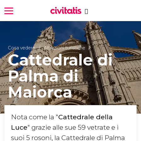
Cosa vedere
Attrazioni turistiche
Cattedrale di
Palma di
Maiorca
Nota come la "
Cattedrale della
Luce
" grazie alle sue 59 vetrate e i
suoi 5 rosoni, la Cattedrale di Palma