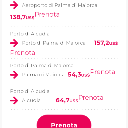
Aeroporto di Palma di Maiorca
Prenota
138,7
US$
Porto di Alcudia
157,2
Porto di Palma di Maiorca
US$
Prenota
Porto di Palma di Maiorca
Prenota
54,3
Palma di Maiorca
US$
Porto di Alcudia
Prenota
64,7
Alcudia
US$
Prenota