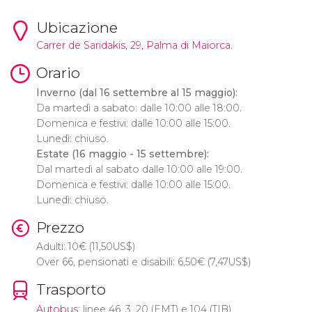
Ubicazione
Carrer de Saridakis, 29,
Palma di Maiorca
.
Orario
Inverno (dal 16 settembre al 15 maggio):
Da martedì a sabato: dalle 10:00 alle 18:00.
Domenica e festivi: dalle 10:00 alle 15:00.
Lunedì: chiuso.
Estate (16 maggio - 15 settembre):
Dal martedì al sabato dalle 10:00 alle 19:00.
Domenica e festivi: dalle 10:00 alle 15:00.
Lunedì: chiuso.
Prezzo
Adulti: 10
€
(11,50
US$
)
Over 66, pensionati e disabili: 6,50
€
(7,47
US$
)
Trasporto
Autobus
: linee 46, 3, 20 (EMT) e 104 (TIB).