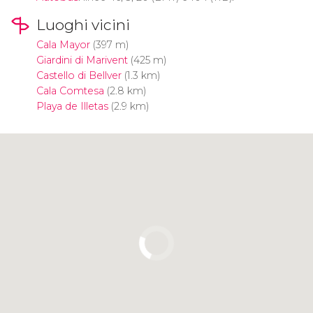
Luoghi vicini
Cala Mayor
(397 m)
Giardini di Marivent
(425 m)
Castello di Bellver
(1.3 km)
Cala Comtesa
(2.8 km)
Playa de Illetas
(2.9 km)
Clicca per usare la mappa