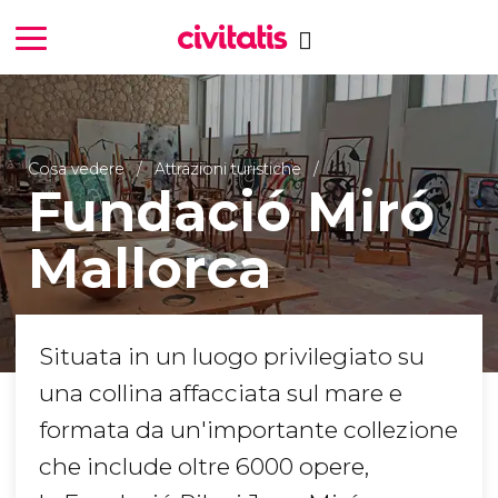
Cosa vedere
Attrazioni turistiche
Fundació Miró
Mallorca
Situata in un luogo privilegiato su
una collina affacciata sul mare e
formata da un'importante collezione
che include oltre 6000 opere,