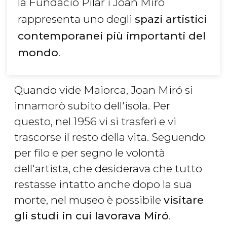
la Fundació Pilar i Joan Miró
rappresenta uno degli
spazi artistici
contemporanei più importanti del
mondo
.
Quando vide Maiorca, Joan Miró si
innamorò subito dell'isola. Per
questo, nel 1956 vi si trasferì e vi
trascorse il resto della vita. Seguendo
per filo e per segno le volontà
dell'artista, che desiderava che tutto
restasse intatto anche dopo la sua
morte, nel museo è possibile
visitare
gli studi in cui lavorava Miró
.