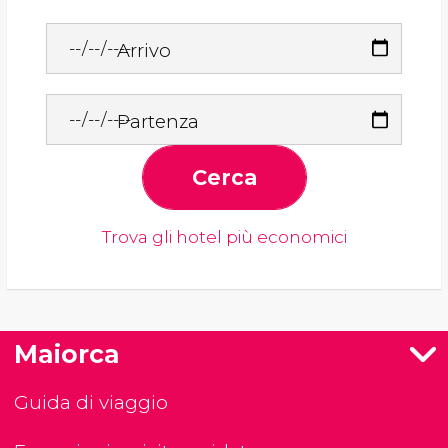
Arrivo
Partenza
Cerca
Trova gli hotel più economici
Maiorca
Guida di viaggio