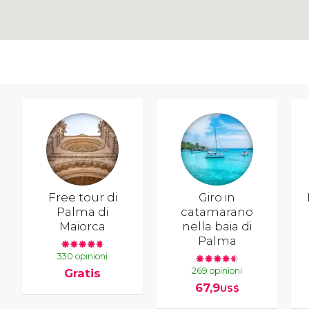
Free tour di
Giro in
Palma di
catamarano
Maiorca
nella baia di
Palma
330 opinioni
269 opinioni
Gratis
67,9
US$