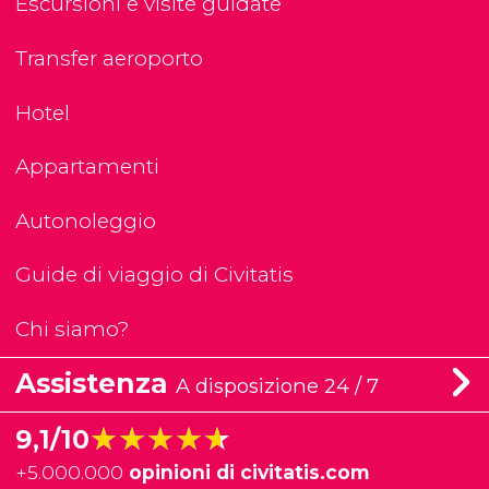
Escursioni e visite guidate
Transfer aeroporto
Hotel
Appartamenti
Autonoleggio
Guide di viaggio di Civitatis
Chi siamo?
Assistenza
A disposizione 24 / 7
★★★★★
★★★★★
9,1/10
+
5.000.000
opinioni di civitatis.com