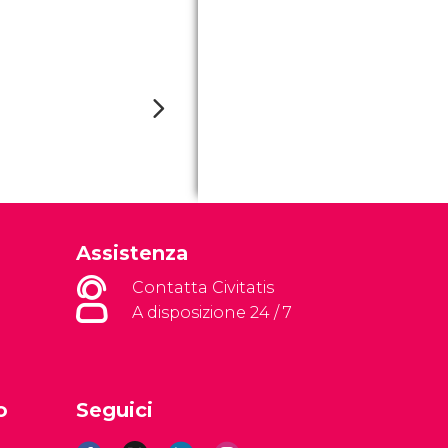
Assistenza
Contatta Civitatis
A disposizione 24 / 7
o
Seguici