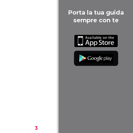
Porta la tua guida
sempre con te
3