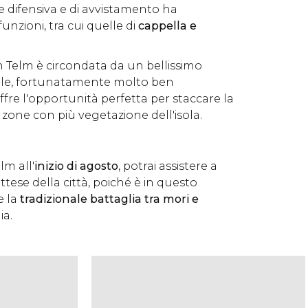
e difensiva e di avvistamento ha
nzioni, tra cui quelle di
cappella e
n Telm è circondata da un bellissimo
le, fortunatamente molto ben
fre l'opportunità perfetta per staccare la
 zone con più vegetazione dell'isola.
lm all'
inizio di agosto
, potrai assistere a
ttese della città, poiché è in questo
e la
tradizionale battaglia tra mori e
ia.