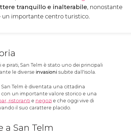
ttere tranquillo e inalterabile
, nonostante
 un importante centro turistico.
oria
e pirati, San Telm è stato uno dei principali
ante le diverse
invasioni
subite dall'isola.
, San Telm è diventata una cittadina
a con un importante valore storico e una
bar, ristoranti
e
negozi
e che oggi vive di
ando il suo carattere placido.
e a San Telm