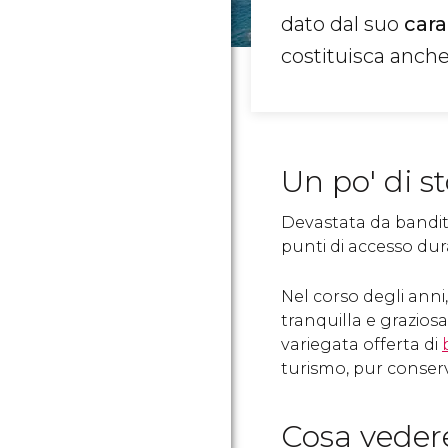
dato dal suo
cara
costituisca anche
Un po' di st
Devastata da banditi 
punti di accesso dur
Nel corso degli anni
tranquilla e grazios
variegata offerta di
turismo, pur conserv
Cosa veder