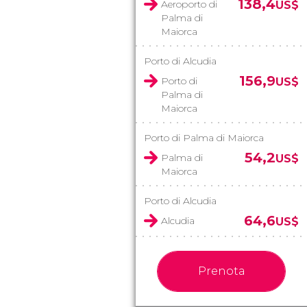
138,4
Aeroporto di
US$
Palma di
Maiorca
Porto di Alcudia
156,9
Porto di
US$
Palma di
Maiorca
Porto di Palma di Maiorca
54,2
Palma di
US$
Maiorca
Porto di Alcudia
64,6
Alcudia
US$
Prenota