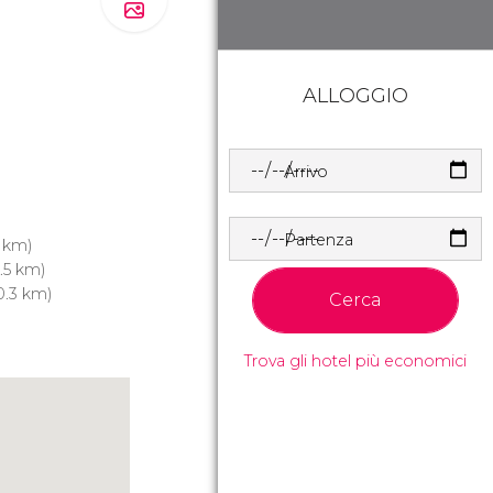
ALLOGGIO
Arrivo
Partenza
 km)
.5 km)
0.3 km)
Cerca
Trova gli hotel più economici