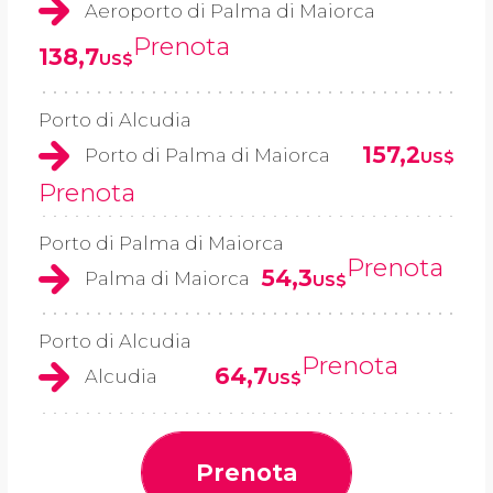
Aeroporto di Palma di Maiorca
Prenota
138,7
US$
Porto di Alcudia
157,2
Porto di Palma di Maiorca
US$
Prenota
Porto di Palma di Maiorca
Prenota
54,3
Palma di Maiorca
US$
Porto di Alcudia
Prenota
64,7
Alcudia
US$
Prenota