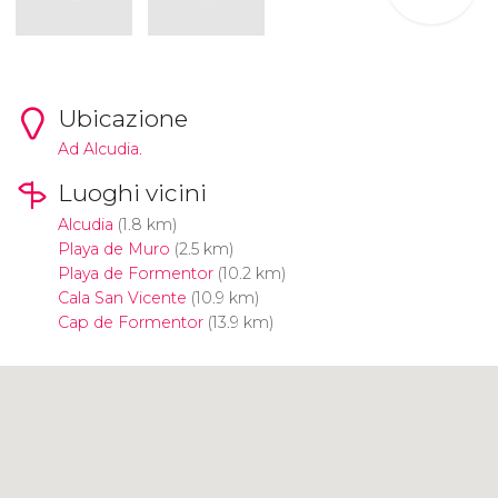
Ubicazione
Ad Alcudia.
Luoghi vicini
Alcudia
(1.8 km)
Playa de Muro
(2.5 km)
Playa de Formentor
(10.2 km)
Cala San Vicente
(10.9 km)
Cap de Formentor
(13.9 km)
Clicca per usare la mappa