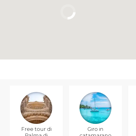
Free tour di
Giro in
Palma di
catamarano