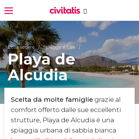
Cosa vedere
Spiagge e cale
Playa de
Alcudia
Scelta da molte famiglie
grazie al
comfort offerto dalle sue eccellenti
strutture, Playa de Alcudia è una
spiaggia urbana di sabbia bianca