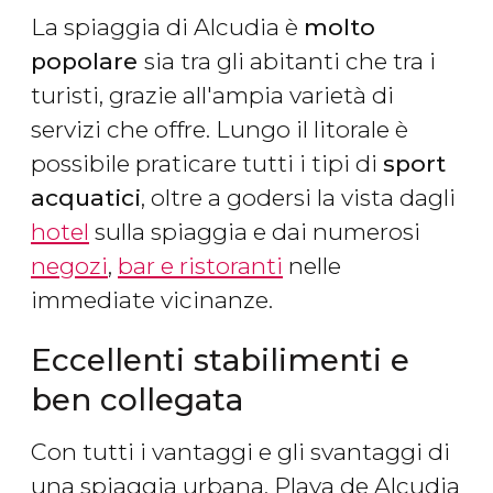
La spiaggia di Alcudia è
molto
popolare
sia tra gli abitanti che tra i
turisti, grazie all'ampia varietà di
servizi che offre. Lungo il litorale è
possibile praticare tutti i tipi di
sport
acquatici
, oltre a godersi la vista dagli
hotel
sulla spiaggia e dai numerosi
negozi
,
bar e ristoranti
nelle
immediate vicinanze.
Eccellenti stabilimenti e
ben collegata
Con tutti i vantaggi e gli svantaggi di
una spiaggia urbana, Playa de Alcudia