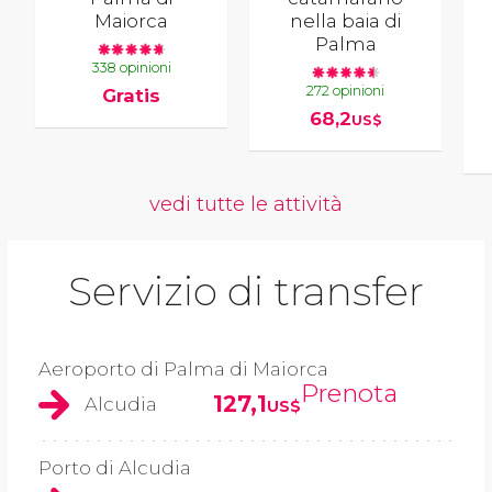
Maiorca
nella baia di
Palma
338 opinioni
272 opinioni
Gratis
68,2
US$
vedi tutte le attività
Servizio di transfer
Aeroporto di Palma di Maiorca
Prenota
127,1
Alcudia
US$
Porto di Alcudia